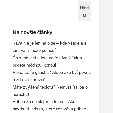
Hľad
ať
Najnovšie články
Káva nie je len na pitie – kde všade a s
čím vám môže pomôcť?
Čo si obliecť v lete na festival? Takto
budete módnou ikonou!
Viete, čo je guasha? Alebo ako byť pekná
a zdravá zároveň
Máte zvýšenú teplotu? Nemusí ísť iba o
horúčku!
Príbeh za detským ihriskom. Ako
navrhnúť ihrisko, ktoré rozpráva príbeh